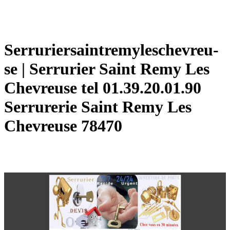
Ser­ruriersaintremyleschev­reu­
se | Serrurier Saint Remy Les
Chevreuse tel 01.39.20.01.90
Serrurerie Saint Remy Les
Chevreuse 78470